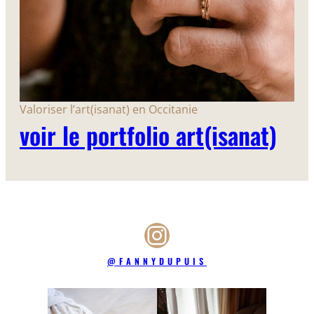
Valoriser l’art(isanat) en Occitanie
voir le portfolio art(isanat)
Instagram
@FANNYDUPUIS